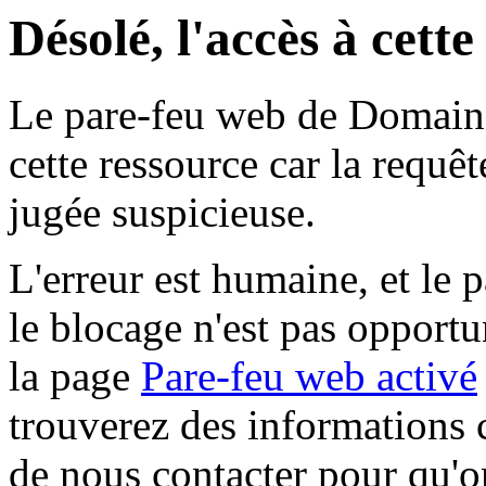
Désolé, l'accès à cett
Le pare-feu web de Domaine 
cette ressource car la requê
jugée suspicieuse.
L'erreur est humaine, et le p
le blocage n'est pas opportu
la page
Pare-feu web activé
trouverez des informations 
de nous contacter pour qu'o