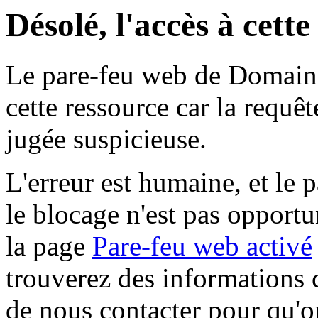
Désolé, l'accès à cett
Le pare-feu web de Domaine 
cette ressource car la requê
jugée suspicieuse.
L'erreur est humaine, et le p
le blocage n'est pas opportu
la page
Pare-feu web activé
trouverez des informations 
de nous contacter pour qu'o