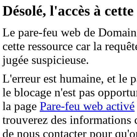
Désolé, l'accès à cett
Le pare-feu web de Domaine 
cette ressource car la requê
jugée suspicieuse.
L'erreur est humaine, et le p
le blocage n'est pas opportu
la page
Pare-feu web activé
trouverez des informations 
de nous contacter pour qu'o