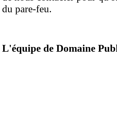
du pare-feu.
L'équipe de Domaine Publ