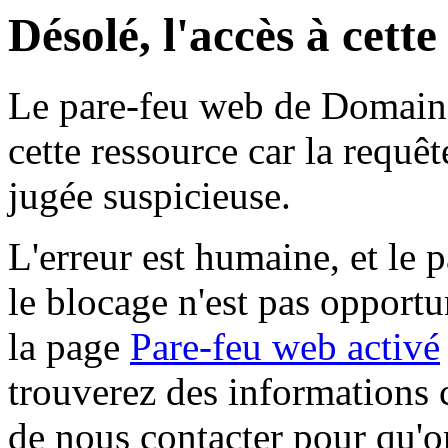
Désolé, l'accès à cett
Le pare-feu web de Domaine 
cette ressource car la requê
jugée suspicieuse.
L'erreur est humaine, et le p
le blocage n'est pas opportu
la page
Pare-feu web activé
trouverez des informations 
de nous contacter pour qu'o