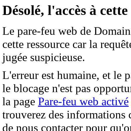
Désolé, l'accès à cett
Le pare-feu web de Domaine 
cette ressource car la requê
jugée suspicieuse.
L'erreur est humaine, et le p
le blocage n'est pas opportu
la page
Pare-feu web activé
trouverez des informations 
de nous contacter pour qu'o