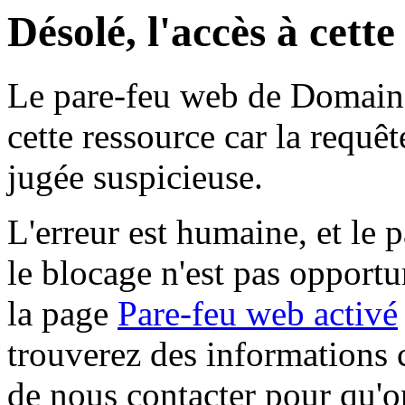
Désolé, l'accès à cett
Le pare-feu web de Domaine 
cette ressource car la requê
jugée suspicieuse.
L'erreur est humaine, et le p
le blocage n'est pas opportu
la page
Pare-feu web activé
trouverez des informations 
de nous contacter pour qu'o