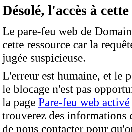
Désolé, l'accès à cett
Le pare-feu web de Domaine 
cette ressource car la requê
jugée suspicieuse.
L'erreur est humaine, et le p
le blocage n'est pas opportu
la page
Pare-feu web activé
trouverez des informations 
de nous contacter pour qu'o