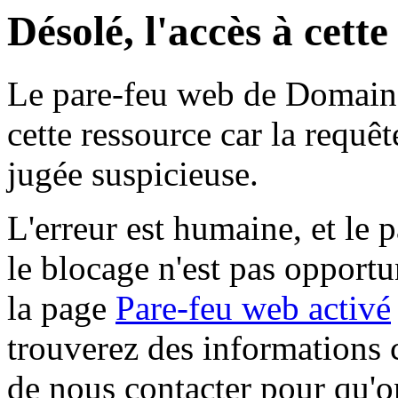
Désolé, l'accès à cett
Le pare-feu web de Domaine 
cette ressource car la requê
jugée suspicieuse.
L'erreur est humaine, et le p
le blocage n'est pas opportu
la page
Pare-feu web activé
trouverez des informations 
de nous contacter pour qu'o