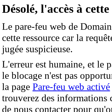
Désolé, l'accès à cett
Le pare-feu web de Domaine 
cette ressource car la requê
jugée suspicieuse.
L'erreur est humaine, et le p
le blocage n'est pas opportu
la page
Pare-feu web activé
trouverez des informations 
de nous contacter pour qu'o