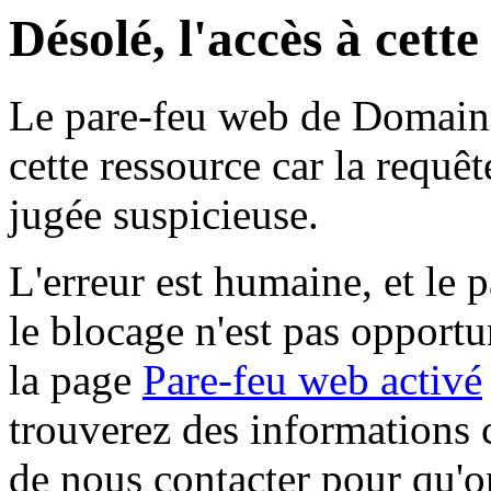
Désolé, l'accès à cett
Le pare-feu web de Domaine 
cette ressource car la requê
jugée suspicieuse.
L'erreur est humaine, et le p
le blocage n'est pas opportu
la page
Pare-feu web activé
trouverez des informations 
de nous contacter pour qu'o