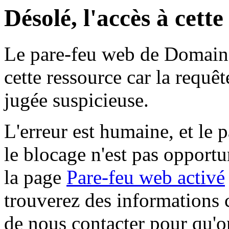
Désolé, l'accès à cett
Le pare-feu web de Domaine 
cette ressource car la requê
jugée suspicieuse.
L'erreur est humaine, et le p
le blocage n'est pas opportu
la page
Pare-feu web activé
trouverez des informations 
de nous contacter pour qu'o