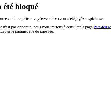
a été bloqué
rce car la requête envoyée vers le serveur a été jugée suspicieuse.
age n'est pas opportun, nous vous invitons à consulter la page
Pare-feu w
adapter le paramétrage du pare-feu.