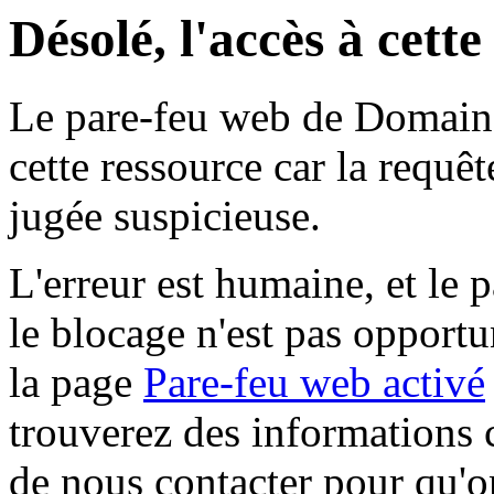
Désolé, l'accès à cett
Le pare-feu web de Domaine 
cette ressource car la requê
jugée suspicieuse.
L'erreur est humaine, et le p
le blocage n'est pas opportu
la page
Pare-feu web activé
trouverez des informations 
de nous contacter pour qu'o