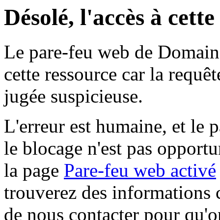
Désolé, l'accès à cett
Le pare-feu web de Domaine 
cette ressource car la requê
jugée suspicieuse.
L'erreur est humaine, et le p
le blocage n'est pas opportu
la page
Pare-feu web activé
trouverez des informations 
de nous contacter pour qu'o