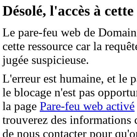
Désolé, l'accès à cett
Le pare-feu web de Domaine 
cette ressource car la requê
jugée suspicieuse.
L'erreur est humaine, et le p
le blocage n'est pas opportu
la page
Pare-feu web activé
trouverez des informations 
de nous contacter pour qu'o