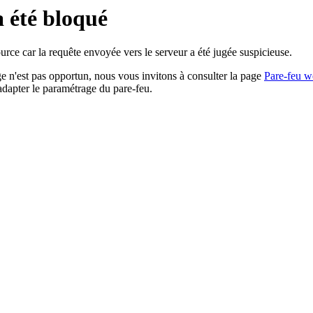
a été bloqué
rce car la requête envoyée vers le serveur a été jugée suspicieuse.
age n'est pas opportun, nous vous invitons à consulter la page
Pare-feu w
adapter le paramétrage du pare-feu.