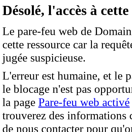
Désolé, l'accès à cett
Le pare-feu web de Domaine 
cette ressource car la requê
jugée suspicieuse.
L'erreur est humaine, et le p
le blocage n'est pas opportu
la page
Pare-feu web activé
trouverez des informations 
de nous contacter pour qu'o