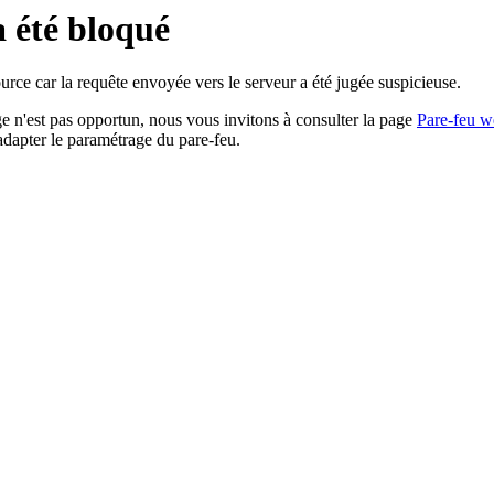
a été bloqué
rce car la requête envoyée vers le serveur a été jugée suspicieuse.
age n'est pas opportun, nous vous invitons à consulter la page
Pare-feu w
adapter le paramétrage du pare-feu.