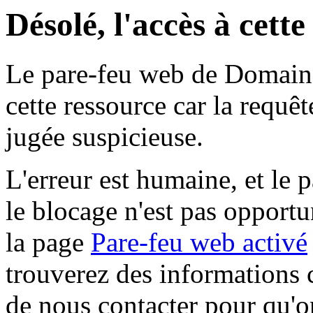
Désolé, l'accès à cett
Le pare-feu web de Domaine 
cette ressource car la requê
jugée suspicieuse.
L'erreur est humaine, et le p
le blocage n'est pas opportu
la page
Pare-feu web activé
trouverez des informations 
de nous contacter pour qu'o