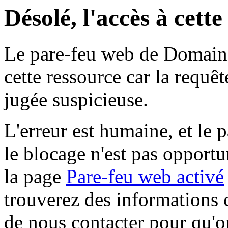
Désolé, l'accès à cett
Le pare-feu web de Domaine 
cette ressource car la requê
jugée suspicieuse.
L'erreur est humaine, et le p
le blocage n'est pas opportu
la page
Pare-feu web activé
trouverez des informations 
de nous contacter pour qu'o