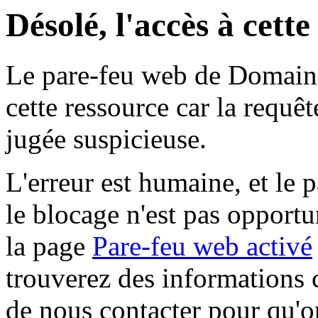
Désolé, l'accès à cett
Le pare-feu web de Domaine 
cette ressource car la requê
jugée suspicieuse.
L'erreur est humaine, et le p
le blocage n'est pas opportu
la page
Pare-feu web activé
trouverez des informations 
de nous contacter pour qu'o