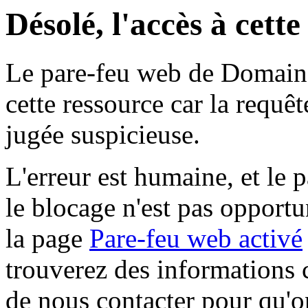
Désolé, l'accès à cett
Le pare-feu web de Domaine 
cette ressource car la requê
jugée suspicieuse.
L'erreur est humaine, et le p
le blocage n'est pas opportu
la page
Pare-feu web activé
trouverez des informations 
de nous contacter pour qu'o