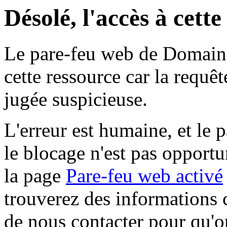
Désolé, l'accès à cett
Le pare-feu web de Domaine 
cette ressource car la requê
jugée suspicieuse.
L'erreur est humaine, et le p
le blocage n'est pas opportu
la page
Pare-feu web activé
trouverez des informations 
de nous contacter pour qu'o