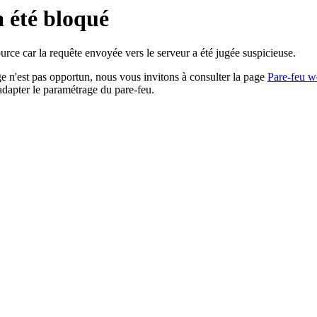
a été bloqué
rce car la requête envoyée vers le serveur a été jugée suspicieuse.
age n'est pas opportun, nous vous invitons à consulter la page
Pare-feu w
adapter le paramétrage du pare-feu.