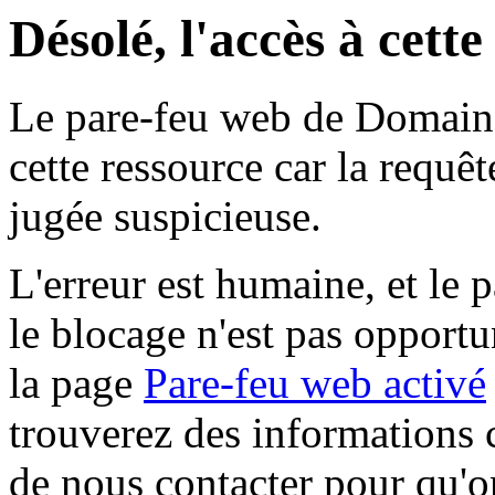
Désolé, l'accès à cett
Le pare-feu web de Domaine 
cette ressource car la requê
jugée suspicieuse.
L'erreur est humaine, et le p
le blocage n'est pas opportu
la page
Pare-feu web activé
trouverez des informations 
de nous contacter pour qu'o