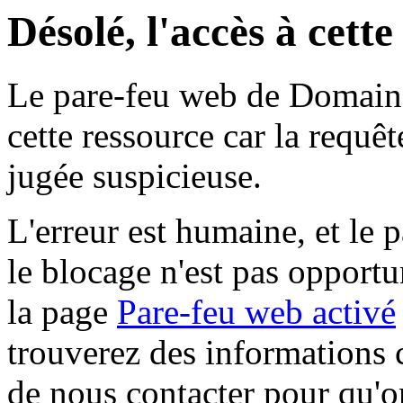
Désolé, l'accès à cett
Le pare-feu web de Domaine 
cette ressource car la requê
jugée suspicieuse.
L'erreur est humaine, et le p
le blocage n'est pas opportu
la page
Pare-feu web activé
trouverez des informations 
de nous contacter pour qu'o