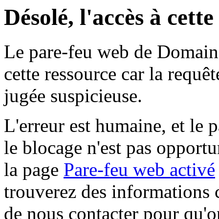
Désolé, l'accès à cett
Le pare-feu web de Domaine 
cette ressource car la requê
jugée suspicieuse.
L'erreur est humaine, et le p
le blocage n'est pas opportu
la page
Pare-feu web activé
trouverez des informations 
de nous contacter pour qu'o