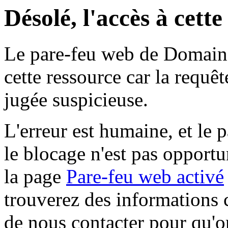
Désolé, l'accès à cett
Le pare-feu web de Domaine 
cette ressource car la requê
jugée suspicieuse.
L'erreur est humaine, et le p
le blocage n'est pas opportu
la page
Pare-feu web activé
trouverez des informations 
de nous contacter pour qu'o