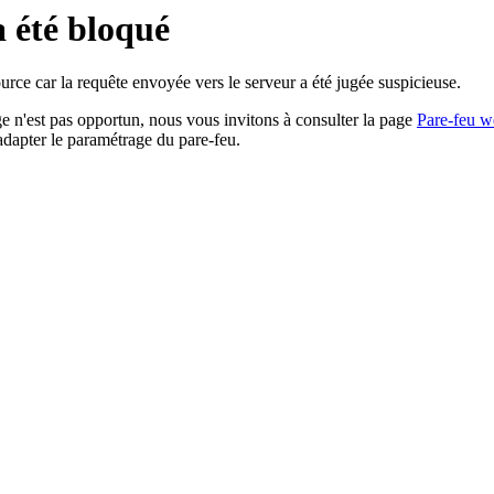
a été bloqué
rce car la requête envoyée vers le serveur a été jugée suspicieuse.
age n'est pas opportun, nous vous invitons à consulter la page
Pare-feu w
adapter le paramétrage du pare-feu.