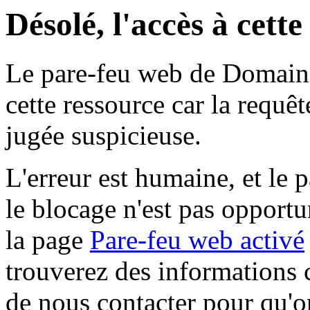
Désolé, l'accès à cett
Le pare-feu web de Domaine 
cette ressource car la requê
jugée suspicieuse.
L'erreur est humaine, et le p
le blocage n'est pas opportu
la page
Pare-feu web activé
trouverez des informations 
de nous contacter pour qu'o