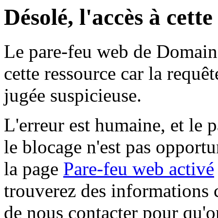
Désolé, l'accès à cett
Le pare-feu web de Domaine 
cette ressource car la requê
jugée suspicieuse.
L'erreur est humaine, et le p
le blocage n'est pas opportu
la page
Pare-feu web activé
trouverez des informations 
de nous contacter pour qu'o