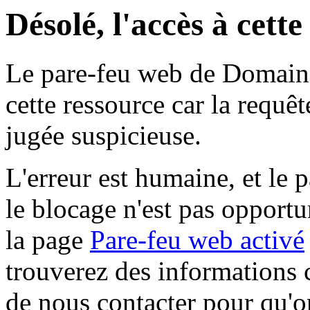
Désolé, l'accès à cett
Le pare-feu web de Domaine 
cette ressource car la requê
jugée suspicieuse.
L'erreur est humaine, et le p
le blocage n'est pas opportu
la page
Pare-feu web activé
trouverez des informations 
de nous contacter pour qu'o