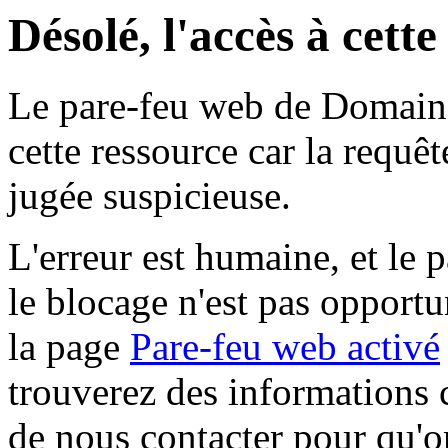
Désolé, l'accès à cett
Le pare-feu web de Domaine 
cette ressource car la requê
jugée suspicieuse.
L'erreur est humaine, et le p
le blocage n'est pas opportu
la page
Pare-feu web activé
trouverez des informations 
de nous contacter pour qu'o