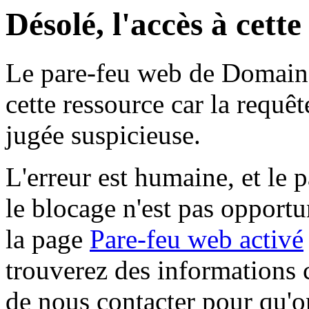
Désolé, l'accès à cett
Le pare-feu web de Domaine 
cette ressource car la requê
jugée suspicieuse.
L'erreur est humaine, et le p
le blocage n'est pas opportu
la page
Pare-feu web activé
trouverez des informations 
de nous contacter pour qu'o