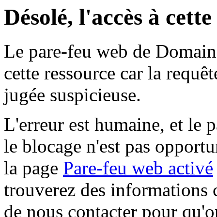
Désolé, l'accès à cett
Le pare-feu web de Domaine 
cette ressource car la requê
jugée suspicieuse.
L'erreur est humaine, et le p
le blocage n'est pas opportu
la page
Pare-feu web activé
trouverez des informations 
de nous contacter pour qu'o