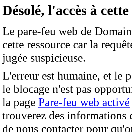
Désolé, l'accès à cett
Le pare-feu web de Domaine 
cette ressource car la requê
jugée suspicieuse.
L'erreur est humaine, et le p
le blocage n'est pas opportu
la page
Pare-feu web activé
trouverez des informations 
de nous contacter pour qu'o