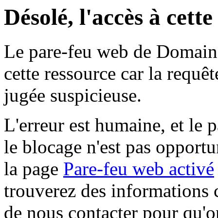
Désolé, l'accès à cett
Le pare-feu web de Domaine 
cette ressource car la requê
jugée suspicieuse.
L'erreur est humaine, et le p
le blocage n'est pas opportu
la page
Pare-feu web activé
trouverez des informations 
de nous contacter pour qu'o