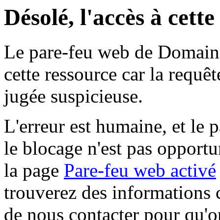
Désolé, l'accès à cett
Le pare-feu web de Domaine 
cette ressource car la requê
jugée suspicieuse.
L'erreur est humaine, et le p
le blocage n'est pas opportu
la page
Pare-feu web activé
trouverez des informations 
de nous contacter pour qu'o