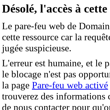
Désolé, l'accès à cett
Le pare-feu web de Domaine 
cette ressource car la requê
jugée suspicieuse.
L'erreur est humaine, et le p
le blocage n'est pas opportu
la page
Pare-feu web activé
trouverez des informations 
de nous contacter pour qu'o