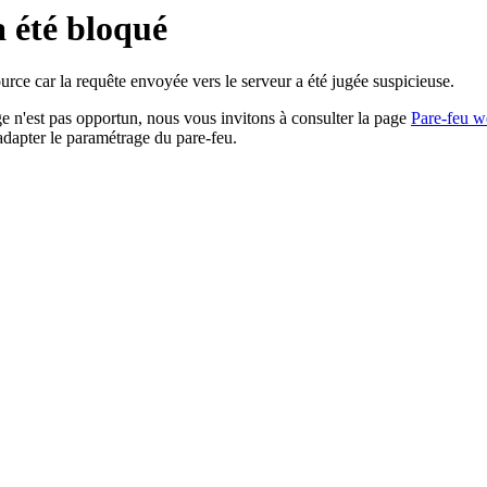
a été bloqué
rce car la requête envoyée vers le serveur a été jugée suspicieuse.
age n'est pas opportun, nous vous invitons à consulter la page
Pare-feu w
adapter le paramétrage du pare-feu.