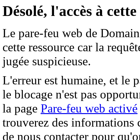
Désolé, l'accès à cett
Le pare-feu web de Domaine 
cette ressource car la requê
jugée suspicieuse.
L'erreur est humaine, et le p
le blocage n'est pas opportu
la page
Pare-feu web activé
trouverez des informations 
de nous contacter pour qu'o