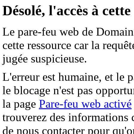
Désolé, l'accès à cett
Le pare-feu web de Domaine 
cette ressource car la requê
jugée suspicieuse.
L'erreur est humaine, et le p
le blocage n'est pas opportu
la page
Pare-feu web activé
trouverez des informations 
de nous contacter pour qu'o