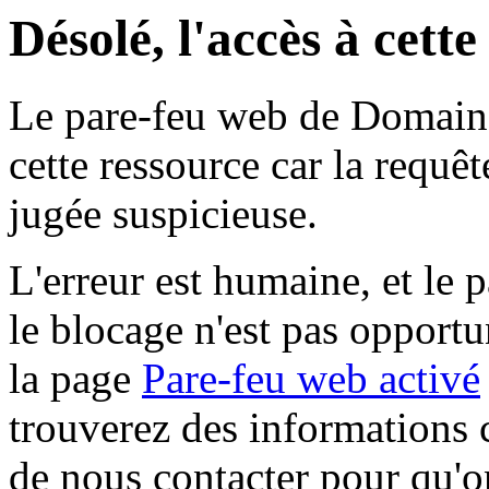
Désolé, l'accès à cett
Le pare-feu web de Domaine 
cette ressource car la requê
jugée suspicieuse.
L'erreur est humaine, et le p
le blocage n'est pas opportu
la page
Pare-feu web activé
trouverez des informations 
de nous contacter pour qu'o