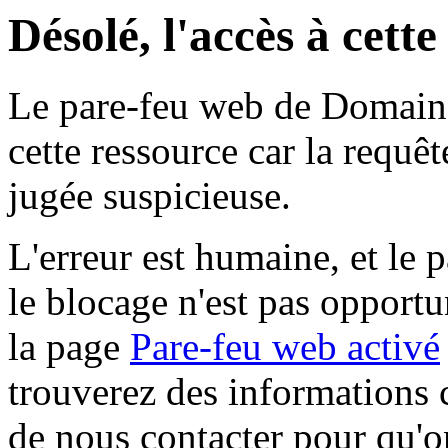
Désolé, l'accès à cett
Le pare-feu web de Domaine 
cette ressource car la requê
jugée suspicieuse.
L'erreur est humaine, et le p
le blocage n'est pas opportu
la page
Pare-feu web activé
trouverez des informations 
de nous contacter pour qu'o