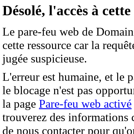
Désolé, l'accès à cett
Le pare-feu web de Domaine 
cette ressource car la requê
jugée suspicieuse.
L'erreur est humaine, et le p
le blocage n'est pas opportu
la page
Pare-feu web activé
trouverez des informations 
de nous contacter pour qu'o