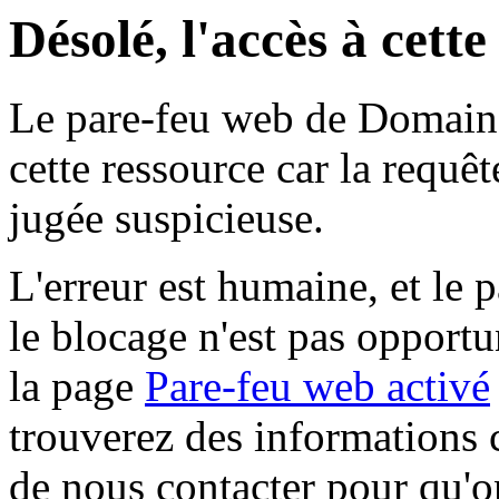
Désolé, l'accès à cett
Le pare-feu web de Domaine 
cette ressource car la requê
jugée suspicieuse.
L'erreur est humaine, et le p
le blocage n'est pas opportu
la page
Pare-feu web activé
trouverez des informations 
de nous contacter pour qu'o