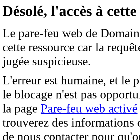
Désolé, l'accès à cett
Le pare-feu web de Domaine 
cette ressource car la requê
jugée suspicieuse.
L'erreur est humaine, et le p
le blocage n'est pas opportu
la page
Pare-feu web activé
trouverez des informations 
de nous contacter pour qu'o