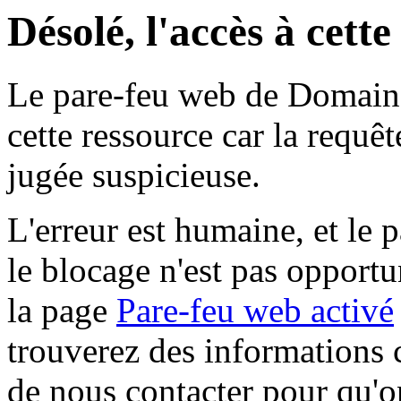
Désolé, l'accès à cett
Le pare-feu web de Domaine 
cette ressource car la requê
jugée suspicieuse.
L'erreur est humaine, et le p
le blocage n'est pas opportu
la page
Pare-feu web activé
trouverez des informations 
de nous contacter pour qu'o