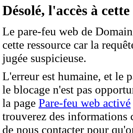
Désolé, l'accès à cett
Le pare-feu web de Domaine 
cette ressource car la requê
jugée suspicieuse.
L'erreur est humaine, et le p
le blocage n'est pas opportu
la page
Pare-feu web activé
trouverez des informations 
de nous contacter pour qu'o