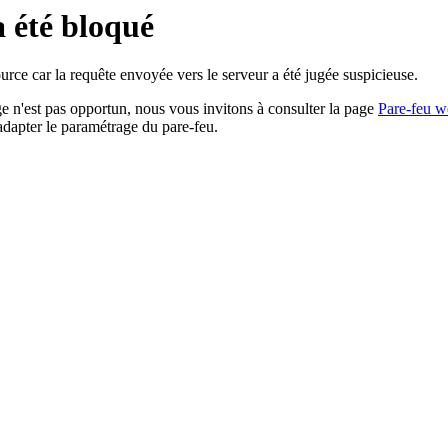
a été bloqué
rce car la requête envoyée vers le serveur a été jugée suspicieuse.
age n'est pas opportun, nous vous invitons à consulter la page
Pare-feu w
adapter le paramétrage du pare-feu.